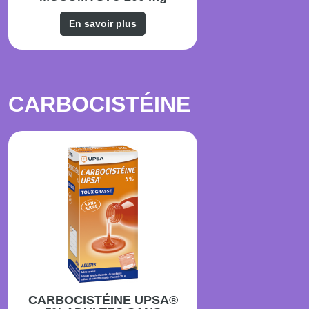
En savoir plus
CARBOCISTÉINE
CARBOCISTÉINE UPSA®