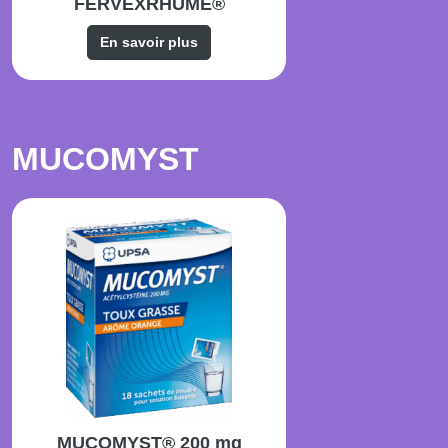
FERVEXRHUME®
En savoir plus
MUCOMYST
MUCOMYST® 200 mg