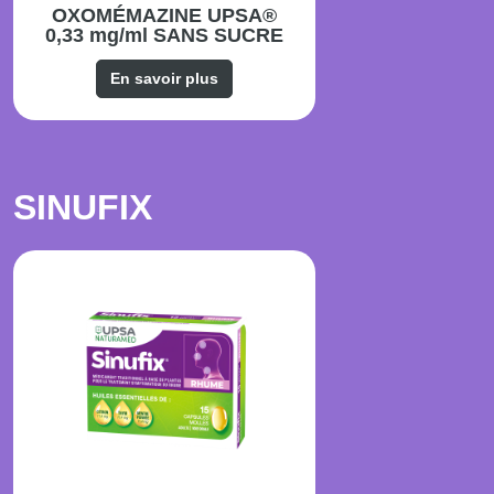
OXOMÉMAZINE UPSA®
0,33 mg/ml SANS SUCRE
En savoir plus
SINUFIX