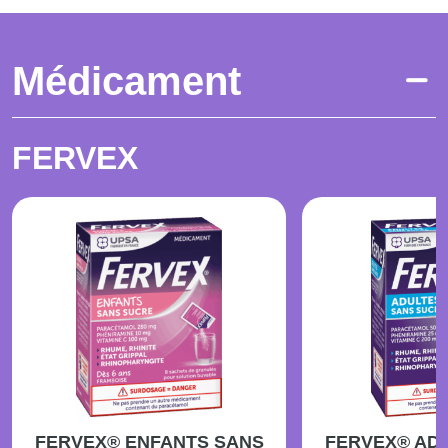
Médicament
FERVEX
FERVEX® ENFANTS SANS
FERVEX® AD