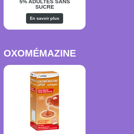
5% ADULTES SANS
SUCRE
En savoir plus
OXOMÉMAZINE