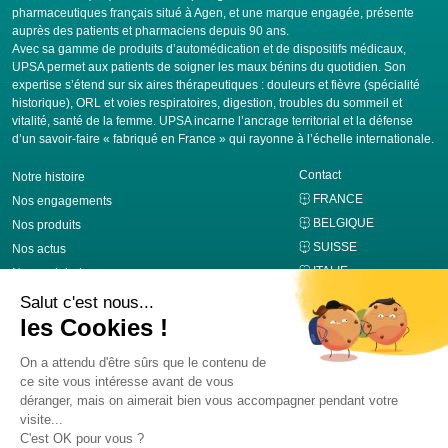
pharmaceutiques français situé à Agen, et une marque engagée, présente
auprès des patients et pharmaciens depuis 90 ans.
Avec sa gamme de produits d’automédication et de dispositifs médicaux,
UPSA permet aux patients de soigner les maux bénins du quotidien. Son
expertise s’étend sur six aires thérapeutiques : douleurs et fièvre (spécialité
historique), ORL et voies respiratoires, digestion, troubles du sommeil et
vitalité, santé de la femme. UPSA incarne l’ancrage territorial et la défense
d’un savoir-faire « fabriqué en France » qui rayonne à l’échelle internationale.
Contact
Notre histoire
FRANCE
Nos engagements
BELGIQUE
Nos produits
SUISSE
Nos actus
ITALIE
Nous rejoindre
Nous suivre sur Linkedin
Institut UPSA de la Douleur
Mentions légales
Politique de confidentialité