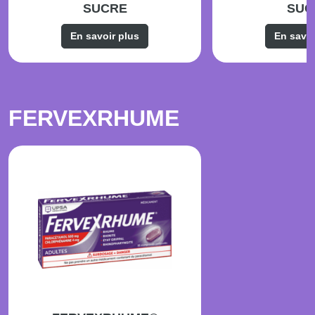
SUCRE
SUC
En savoir plus
En savoi
FERVEXRHUME