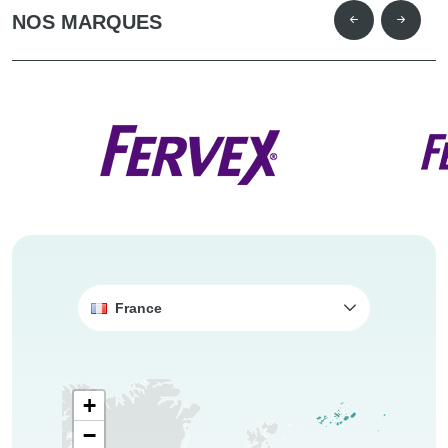
NOS MARQUES
France
+
−