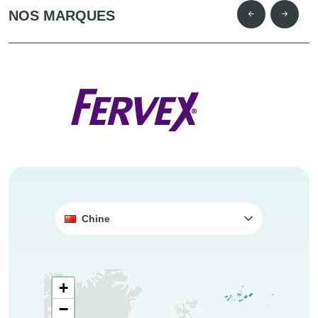
NOS MARQUES
Chine
+
−