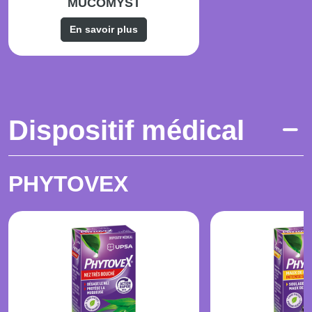
MUCOMYST
En savoir plus
Dispositif médical
PHYTOVEX