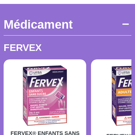
Médicament
FERVEX
FERVEX® ENFANTS SANS