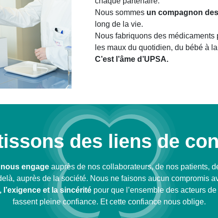
chaque partenaire.
Nous sommes
un compagnon des
long de la vie.
Nous fabriquons des médicaments p
les maux du quotidien, du bébé à l
C’est l’âme d’UPSA.
tissons des liens de con
 – nous engage
auprès de nos collaborateurs, de nos patients, d
là, auprès de la société. Nous ne faisons aucun compromis avec 
 l’exigence et la sincérité
pour que l’ensemble des acteurs de
fassent pleine confiance. Et cette confiance nous oblige.