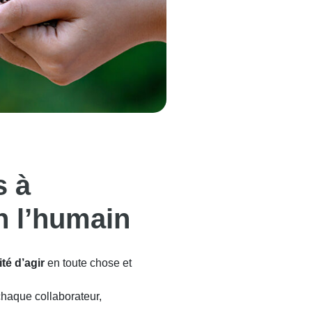
s à
n l’humain
té d’agir
en toute chose et
haque collaborateur,