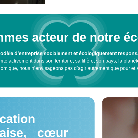
mes acteur de notre é
odèle d’entreprise socialement et écologiquement respons
ite activement dans son territoire, sa filière, son pays, la planè
omique, nous n’envisageons pas d’agir autrement que pour et 
cation
çaise, cœur