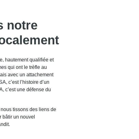
 notre
 localement
, hautement qualifiée et
 qui ont le trèfle au
çais avec un attachement
, c’est l’histoire d’un
SA, c’est une défense du
nous tissons des liens de
 bâtir un nouvel
ndit.