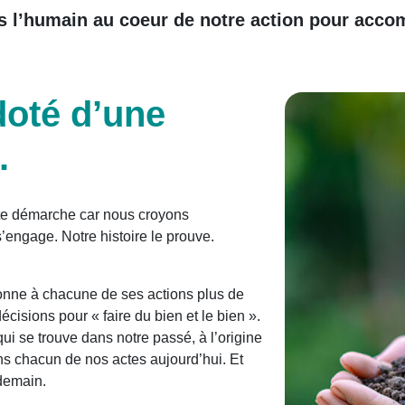
 l’humain au coeur de notre action pour acco
doté d’une
.
tte démarche car nous croyons
’engage. Notre histoire le prouve.
donne à chacune de ses actions plus de
écisions pour « faire du bien et le bien ».
ui se trouve dans notre passé, à l’origine
 chacun de nos actes aujourd’hui. Et
 demain.