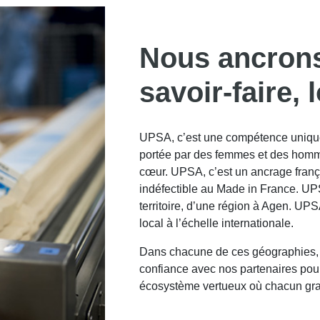
Nous ancrons
savoir-faire,
UPSA, c’est une compétence unique
portée par des femmes et des hommes
cœur. UPSA, c’est un ancrage fran
indéfectible au Made in France. UPSA
territoire, d’une région à Agen. UP
local à l’échelle internationale.
Dans chacune de ces géographies, 
confiance avec nos partenaires pour
écosystème vertueux où chacun gra