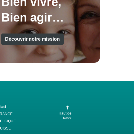
Bien vivre,
Bien agir…
Découvrir notre mission
tact
Haut de
FRANCE
page
ELGIQUE
UISSE