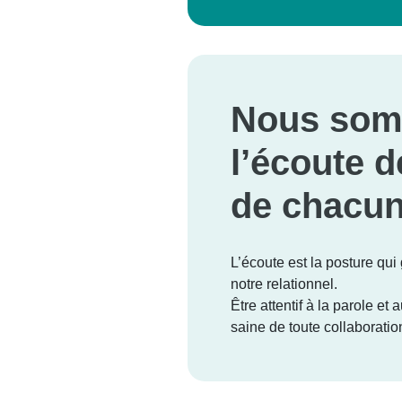
Nous som
l’écoute d
de chacu
L’écoute est la posture qui
notre relationnel.
Être attentif à la parole et 
saine de toute collaboratio