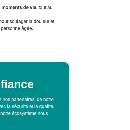
 moments de vie
, tout au
our soulager la douleur et
a personne âgée.
fiance
e nos partenaires, de notre
la sécurité et la qualité.
 notre écosystème nous