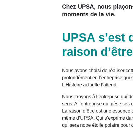
Chez UPSA, nous plaçons
moments de la vie.
UPSA s’est 
raison d’être
Nous avons choisi de réaliser ce
profondément en l’entreprise qui s
L’Histoire actuelle l’attend.
Nous croyons à l’entreprise qui 
sens. A l’entreprise qui pèse ses d
La raison d’être est une essence q
même d’UPSA. Qui s’exprime dans
qui sera notre étoile polaire pour