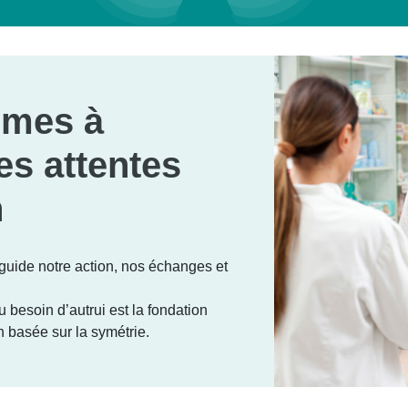
mes à
es attentes
n
 guide notre action, nos échanges et
au besoin d’autrui est la fondation
n basée sur la symétrie.