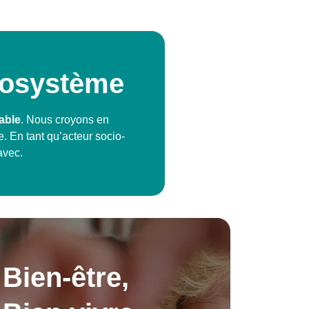
cosystème
able
. Nous croyons en
te. En tant qu’acteur socio-
avec.
Bien-être,