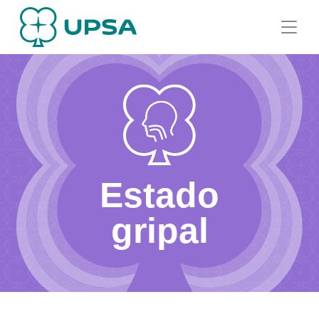
Estado
gripal