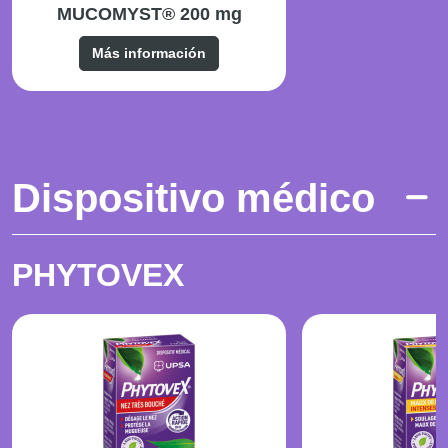
MUCOMYST® 200 mg
Más información
Dispositivo médico
PHYTOVEX