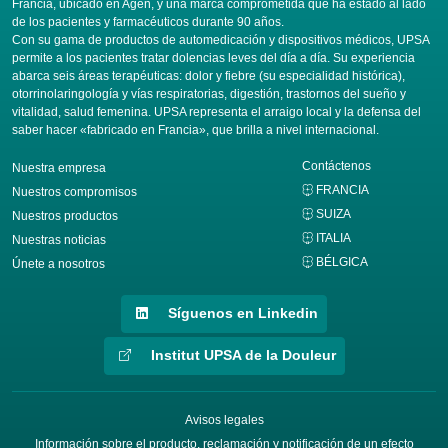
Francia, ubicado en Agen, y una marca comprometida que ha estado al lado
de los pacientes y farmacéuticos durante 90 años.
Con su gama de productos de automedicación y dispositivos médicos, UPSA
permite a los pacientes tratar dolencias leves del día a día. Su experiencia
abarca seis áreas terapéuticas: dolor y fiebre (su especialidad histórica),
otorrinolaringología y vías respiratorias, digestión, trastornos del sueño y
vitalidad, salud femenina. UPSA representa el arraigo local y la defensa del
saber hacer «fabricado en Francia», que brilla a nivel internacional.
Contáctenos
Nuestra empresa
FRANCIA
Nuestros compromisos
SUIZA
Nuestros productos
ITALIA
Nuestras noticias
BÉLGICA
Únete a nosotros
Síguenos en Linkedin
Institut UPSA de la Douleur
Avisos legales
Información sobre el producto, reclamación y notificación de un efecto