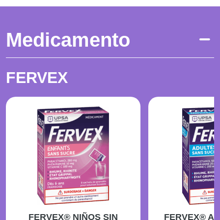
Medicamento
FERVEX
FERVEX® NIÑOS SIN
FERVEX® AD