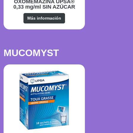
OXOMEMAZINA UPSA®
0,33 mg/ml SIN AZÚCAR
Más información
MUCOMYST