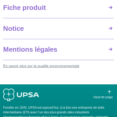
Fiche produit
Notice
Mentions légales
En savoir plus sur la qualité environnementale
Haut de page
Fondée en 1935, UPSA est aujourd’hui, à la fois une entreprise de taille
intermédiaire (ETI) avec l’un des plus grands sites industriels