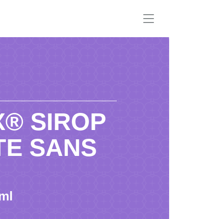
® SIROP
TE SANS
 ml