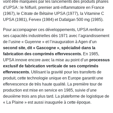
vont être marquées par les lancements des produits phares
d’UPSA : le Nifluril, premier anti-inflammatoire en France
(1967), le Citrate de Bétaïne UPSA (1977), la Vitamine C
UPSA (1981), Fervex (1984) et Dafalgan 500 mg (1985).
Pour accompagner ces développements, UPSA renforce
ses capacités industrielles dès 1971 avec l’agrandissement
de l’usine « Guyenne » et l’inauguration à Agen d’un
second site, dit « Gascogne », spécialisé dans la
fabrication des comprimés effervescents.
En 1985,
UPSA innove encore avec la mise au point d’un
processus
exclusif de fabrication verticale de ses comprimés
effervescents.
Utilisant la gravité pour les transferts de
produit, cette technologie unique en Europe garantit une
effervescence de très haute qualité. La première tour de
production est mise en service en 1985, suivie d’une
deuxième trois ans plus tard. La plateforme de logistique de
« La Plaine » est aussi inaugurée à cette époque.