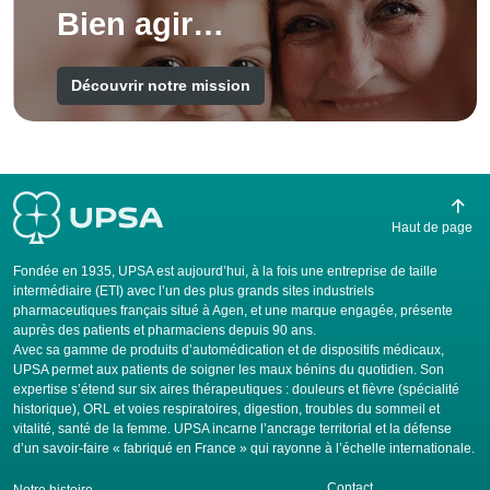
Bien agir…
Découvrir notre mission
Haut de page
Fondée en 1935, UPSA est aujourd’hui, à la fois une entreprise de taille
intermédiaire (ETI) avec l’un des plus grands sites industriels
pharmaceutiques français situé à Agen, et une marque engagée, présente
auprès des patients et pharmaciens depuis 90 ans.
Avec sa gamme de produits d’automédication et de dispositifs médicaux,
UPSA permet aux patients de soigner les maux bénins du quotidien. Son
expertise s’étend sur six aires thérapeutiques : douleurs et fièvre (spécialité
historique), ORL et voies respiratoires, digestion, troubles du sommeil et
vitalité, santé de la femme. UPSA incarne l’ancrage territorial et la défense
d’un savoir-faire « fabriqué en France » qui rayonne à l’échelle internationale.
Contact
Notre histoire