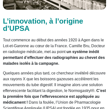
L’innovation, à l’origine
d’UPSA
Tout commence au début des années 1920 à Agen dans le
Lot-et-Garonne au cœur de la France. Camille Bru, Docteur
en radiologie médicale, met au point
un système inédit
permettant d’effectuer des radiographies au chevet des
malades isolés à la campagne.
Quelques années plus tard, ce chercheur invétéré découvre
aux rayons X que les boissons gazeuses accélèrent les
mouvements du tube digestif. Il imagine alors une solution
effervescente facilitant la digestion, le Normogastryl®.
C’est
la première fois que l’effervescence est appliquée au
médicament !
Dans la foulée, l’Union de Pharmacologie
Scientifique Appliquée (UPSA) est fondée en 1935 pour en