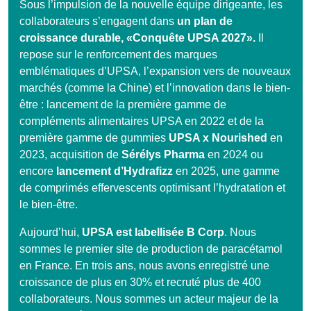
Sous l’impulsion de la nouvelle équipe dirigeante, les
collaborateurs s’engagent dans
un plan de
croissance durable, «Conquête UPSA 2027».
Il
repose sur le renforcement des marques
emblématiques d’UPSA, l’expansion vers de nouveaux
marchés (comme la Chine) et l’innovation dans le bien-
être : lancement de la première gamme de
compléments alimentaires UPSA en 2022 et de la
première gamme de gummies
UPSA x Nourished
en
2023, acquisition de
Sérélys Pharma
en 2024 ou
encore
lancement d’Hydrafizz
en 2025, une gamme
de comprimés effervescents optimisant l’hydratation et
le bien-être.
Aujourd’hui,
UPSA est labellisée B Corp
. Nous
sommes le premier site de production de paracétamol
en France. En trois ans, nous avons enregistré une
croissance de plus en 30% et recruté plus de 400
collaborateurs. Nous sommes un acteur majeur de la