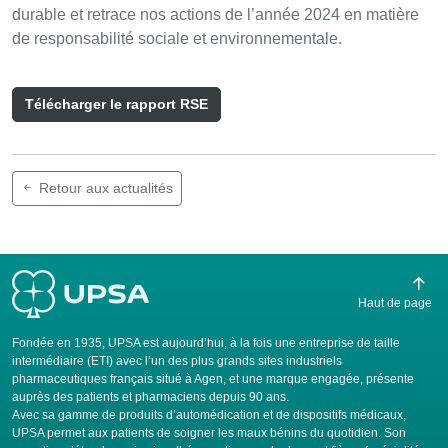
durable et retrace nos actions de l’année 2024 en matière
de responsabilité sociale et environnementale.
Télécharger le rapport RSE
Retour aux actualités
Haut de page
Fondée en 1935, UPSA est aujourd’hui, à la fois une entreprise de taille
intermédiaire (ETI) avec l’un des plus grands sites industriels
pharmaceutiques français situé à Agen, et une marque engagée, présente
auprès des patients et pharmaciens depuis 90 ans.
Avec sa gamme de produits d’automédication et de dispositifs médicaux,
UPSA permet aux patients de soigner les maux bénins du quotidien. Son