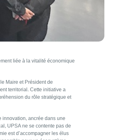
ment liée à la vitalité économique
 le Maire et Président de
erritorial. Cette initiative a
préhension du rôle stratégique et
e innovation, ancrée dans une
local, UPSA ne se contente pas de
démie est d’accompagner les élus