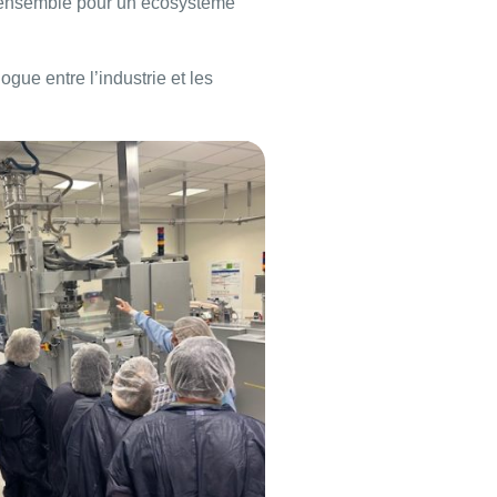
r ensemble pour un écosystème
gue entre l’industrie et les