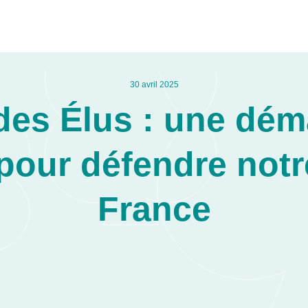
30 avril 2025
es Élus : une dém
 pour défendre notr
France