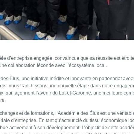
 d’entreprise engagée, convaincue que sa réussite est étroite
 une collaboration féconde avec l’écosystème local.
s Élus, une initiative inédite et innovante en partenariat avec
is, nous franchissons une nouvelle étape dans notre engagement t
caux, qui façonnent l’avenir du Lot-et-Garonne, une meilleure com
re.
hanges et de formations, l’Académie des Élus est une véritabl
oriale d’entreprise. En tant qu’acteur clé du tissu économique 
ontribue activement à son développement. L’objectif de cette aca