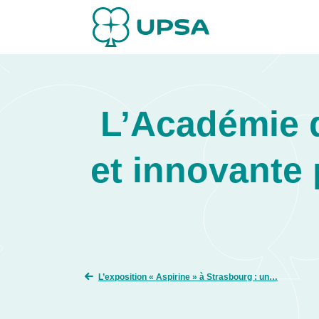
L’Académie d
et innovante
L’exposition « Aspirine » à Strasbourg : un…