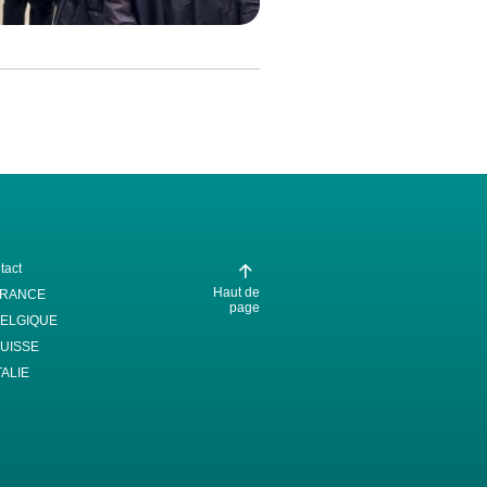
tact
Haut de
FRANCE
page
ELGIQUE
UISSE
TALIE