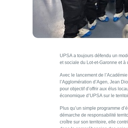
UPSA a toujours défendu un modèle
et sociale du Lot-et-Garonne et à
Avec le lancement de l’Académie de
l’Agglomération d’Agen, Jean Dion
pour objectif d’offrir aux élus lo
économique d’UPSA sur le territoi
Plus qu’un simple programme d’éc
démarche de responsabilité territ
croître sur son territoire, elle c