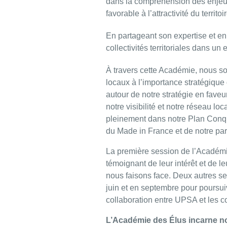
dans la compréhension des enjeu
favorable à l’attractivité du territo
En partageant son expertise et en
collectivités territoriales dans un
À travers cette Académie, nous sou
locaux à l’importance stratégique 
autour de notre stratégie en fave
notre visibilité et notre réseau loca
pleinement dans notre Plan Conqu
du Made in France et de notre pa
La première session de l’Académi
témoignant de leur intérêt et de 
nous faisons face. Deux autres se
juin et en septembre pour poursui
collaboration entre UPSA et les col
L’Académie des Élus incarne notr