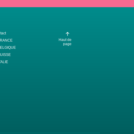
tact
Haut de
FRANCE
page
ELGIQUE
UISSE
TALIE