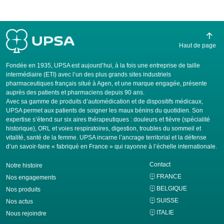
Haut de page
Fondée en 1935, UPSA est aujourd’hui, à la fois une entreprise de taille
intermédiaire (ETI) avec l’un des plus grands sites industriels
pharmaceutiques français situé à Agen, et une marque engagée, présente
auprès des patients et pharmaciens depuis 90 ans.
Avec sa gamme de produits d’automédication et de dispositifs médicaux,
UPSA permet aux patients de soigner les maux bénins du quotidien. Son
expertise s’étend sur six aires thérapeutiques : douleurs et fièvre (spécialité
historique), ORL et voies respiratoires, digestion, troubles du sommeil et
vitalité, santé de la femme. UPSA incarne l’ancrage territorial et la défense
d’un savoir-faire « fabriqué en France » qui rayonne à l’échelle internationale.
Contact
Notre histoire
FRANCE
Nos engagements
BELGIQUE
Nos produits
SUISSE
Nos actus
ITALIE
Nous rejoindre