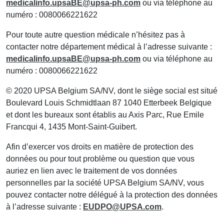
medicalinfo.upsaBE@upsa-ph.com
ou via téléphone au
numéro : 0080066221622
Pour toute autre question médicale n’hésitez pas à
contacter notre département médical à l’adresse suivante :
medicalinfo.upsaBE@upsa-ph.com
ou via téléphone au
numéro : 0080066221622
© 2020 UPSA Belgium SA/NV, dont le siège social est situé
Boulevard Louis Schmidtlaan 87 1040 Etterbeek Belgique
et dont les bureaux sont établis au Axis Parc, Rue Emile
Francqui 4, 1435 Mont-Saint-Guibert.
Afin d’exercer vos droits en matière de protection des
données ou pour tout problème ou question que vous
auriez en lien avec le traitement de vos données
personnelles par la société UPSA Belgium SA/NV, vous
pouvez contacter notre délégué à la protection des données
à l’adresse suivante :
EUDPO@UPSA.com
.