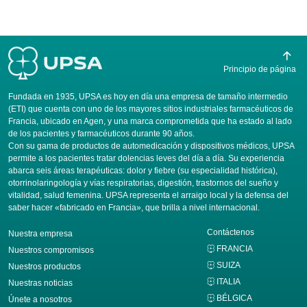
Principio de página
Fundada en 1935, UPSA es hoy en día una empresa de tamaño intermedio
(ETI) que cuenta con uno de los mayores sitios industriales farmacéuticos de
Francia, ubicado en Agen, y una marca comprometida que ha estado al lado
de los pacientes y farmacéuticos durante 90 años.
Con su gama de productos de automedicación y dispositivos médicos, UPSA
permite a los pacientes tratar dolencias leves del día a día. Su experiencia
abarca seis áreas terapéuticas: dolor y fiebre (su especialidad histórica),
otorrinolaringología y vías respiratorias, digestión, trastornos del sueño y
vitalidad, salud femenina. UPSA representa el arraigo local y la defensa del
saber hacer «fabricado en Francia», que brilla a nivel internacional.
Contáctenos
Nuestra empresa
FRANCIA
Nuestros compromisos
SUIZA
Nuestros productos
ITALIA
Nuestras noticias
BÉLGICA
Únete a nosotros