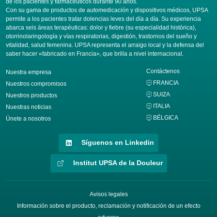
de los pacientes y farmacéuticos durante 90 años.
Con su gama de productos de automedicación y dispositivos médicos, UPSA
permite a los pacientes tratar dolencias leves del día a día. Su experiencia
abarca seis áreas terapéuticas: dolor y fiebre (su especialidad histórica),
otorrinolaringología y vías respiratorias, digestión, trastornos del sueño y
vitalidad, salud femenina. UPSA representa el arraigo local y la defensa del
saber hacer «fabricado en Francia», que brilla a nivel internacional.
Contáctenos
Nuestra empresa
FRANCIA
Nuestros compromisos
SUIZA
Nuestros productos
ITALIA
Nuestras noticias
BÉLGICA
Únete a nosotros
Síguenos en Linkedin
Institut UPSA de la Douleur
Avisos legales
Información sobre el producto, reclamación y notificación de un efecto