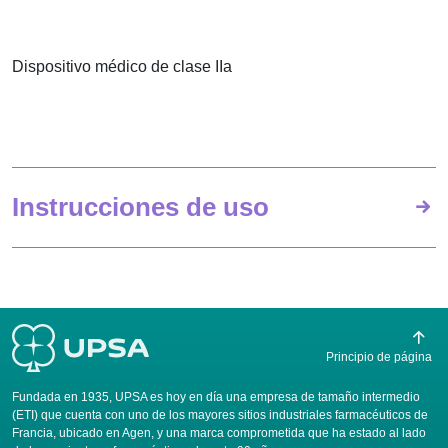
Dispositivo médico de clase IIa
Instrucciones de uso
Principio de página
Fundada en 1935, UPSA es hoy en día una empresa de tamaño intermedio
(ETI) que cuenta con uno de los mayores sitios industriales farmacéuticos de
Francia, ubicado en Agen, y una marca comprometida que ha estado al lado