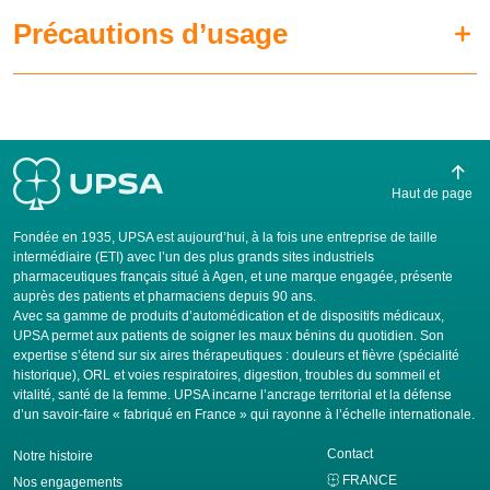
Précautions d’usage
Haut de page
Fondée en 1935, UPSA est aujourd’hui, à la fois une entreprise de taille
intermédiaire (ETI) avec l’un des plus grands sites industriels
pharmaceutiques français situé à Agen, et une marque engagée, présente
auprès des patients et pharmaciens depuis 90 ans.
Avec sa gamme de produits d’automédication et de dispositifs médicaux,
UPSA permet aux patients de soigner les maux bénins du quotidien. Son
expertise s’étend sur six aires thérapeutiques : douleurs et fièvre (spécialité
historique), ORL et voies respiratoires, digestion, troubles du sommeil et
vitalité, santé de la femme. UPSA incarne l’ancrage territorial et la défense
d’un savoir-faire « fabriqué en France » qui rayonne à l’échelle internationale.
Contact
Notre histoire
FRANCE
Nos engagements