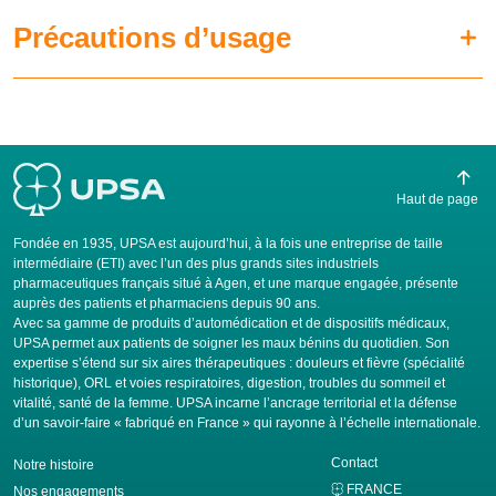
Précautions d’usage
Haut de page
Fondée en 1935, UPSA est aujourd’hui, à la fois une entreprise de taille
intermédiaire (ETI) avec l’un des plus grands sites industriels
pharmaceutiques français situé à Agen, et une marque engagée, présente
auprès des patients et pharmaciens depuis 90 ans.
Avec sa gamme de produits d’automédication et de dispositifs médicaux,
UPSA permet aux patients de soigner les maux bénins du quotidien. Son
expertise s’étend sur six aires thérapeutiques : douleurs et fièvre (spécialité
historique), ORL et voies respiratoires, digestion, troubles du sommeil et
vitalité, santé de la femme. UPSA incarne l’ancrage territorial et la défense
d’un savoir-faire « fabriqué en France » qui rayonne à l’échelle internationale.
Contact
Notre histoire
FRANCE
Nos engagements