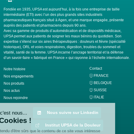
Fondée en 1935, UPSA est aujourd’hui, à la fois une entreprise de taille
intermédiaire (ETI) avec l’un des plus grands sites industriels
pharmaceutiques français situé à Agen, et une marque engagée, présente
auprès des patients et pharmaciens depuis 90 ans.
Avec sa gamme de produits d’automédication et de dispositifs médicaux,
UPSA permet aux patients de soigner les maux bénins du quotidien. Son
expertise s’étend sur six aires thérapeutiques : douleurs et fièvre (spécialité
historique), ORL et voies respiratoires, digestion, troubles du sommeil et
vitalité, santé de la femme. UPSA incarne l’ancrage territorial et la défense
d’un savoir-faire « fabriqué en France » qui rayonne à l’échelle internationale.
Contact
Notre histoire
FRANCE
Nos engagements
BELGIQUE
Nos produits
SUISSE
Nos actus
ITALIE
Nous rejoindre
Nous suivre sur Linkedin
Institut UPSA de la Douleur