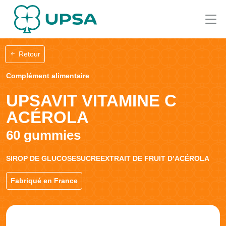
Retour
Complément alimentaire
UPSAVIT VITAMINE C
ACÉROLA
60 gummies
SIROP DE GLUCOSESUCREEXTRAIT DE FRUIT D’ACÉROLA
Fabriqué en France