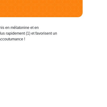
is en mélatonine et en
us rapidement (1) et favorisent un
 accoutumance !