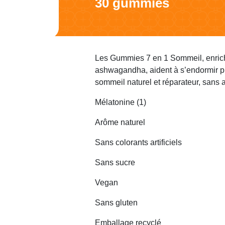
30 gummies
Les Gummies 7 en 1 Sommeil, enrich
ashwagandha, aident à s’endormir pl
sommeil naturel et réparateur, sans
Mélatonine (1)
Arôme naturel
Sans colorants artificiels
Sans sucre
Vegan
Sans gluten
Emballage recyclé