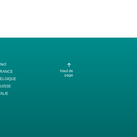
tact
Haut de
FRANCE
page
ELGIQUE
UISSE
TALIE