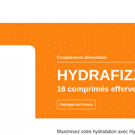
Complément alimentaire
HYDRAFIZ
16 comprimés efferv
Fabriqué en France
Maximisez votre hydratation avec Hy