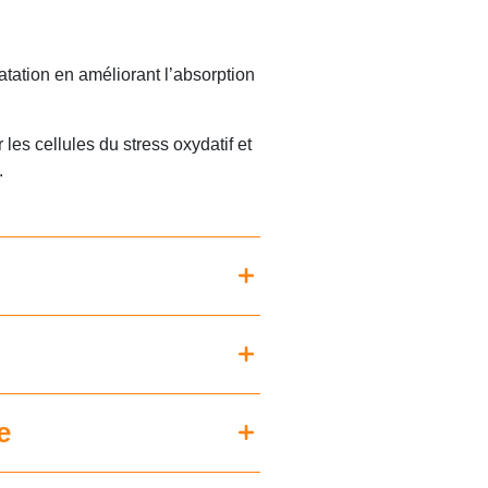
ratation en améliorant l’absorption
les cellules du stress oxydatif et
.
e