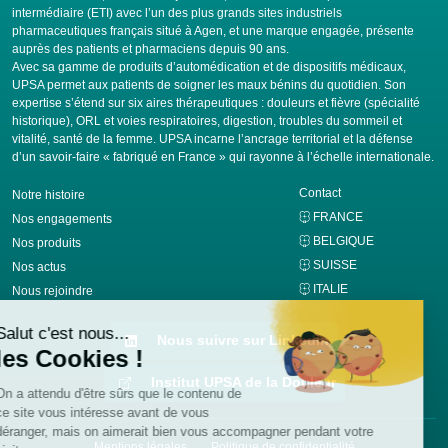
intermédiaire (ETI) avec l’un des plus grands sites industriels
pharmaceutiques français situé à Agen, et une marque engagée, présente
auprès des patients et pharmaciens depuis 90 ans.
Avec sa gamme de produits d’automédication et de dispositifs médicaux,
UPSA permet aux patients de soigner les maux bénins du quotidien. Son
expertise s’étend sur six aires thérapeutiques : douleurs et fièvre (spécialité
historique), ORL et voies respiratoires, digestion, troubles du sommeil et
vitalité, santé de la femme. UPSA incarne l’ancrage territorial et la défense
d’un savoir-faire « fabriqué en France » qui rayonne à l’échelle internationale.
Contact
Notre histoire
FRANCE
Nos engagements
BELGIQUE
Nos produits
SUISSE
Nos actus
ITALIE
Nous rejoindre
Nous suivre sur Linkedin
Institut UPSA de la Douleur
Mentions légales
Politique de confidentialité