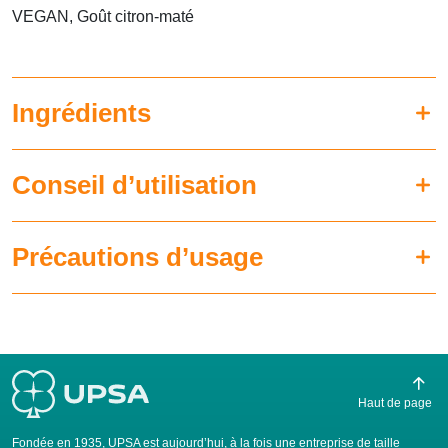
VEGAN, Goût citron-maté
Ingrédients
Conseil d’utilisation
Précautions d’usage
Haut de page
Fondée en 1935, UPSA est aujourd’hui, à la fois une entreprise de taille