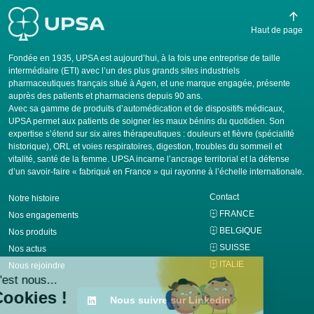
Haut de page
Fondée en 1935, UPSA est aujourd’hui, à la fois une entreprise de taille
intermédiaire (ETI) avec l’un des plus grands sites industriels
pharmaceutiques français situé à Agen, et une marque engagée, présente
auprès des patients et pharmaciens depuis 90 ans.
Avec sa gamme de produits d’automédication et de dispositifs médicaux,
UPSA permet aux patients de soigner les maux bénins du quotidien. Son
expertise s’étend sur six aires thérapeutiques : douleurs et fièvre (spécialité
historique), ORL et voies respiratoires, digestion, troubles du sommeil et
vitalité, santé de la femme. UPSA incarne l’ancrage territorial et la défense
d’un savoir-faire « fabriqué en France » qui rayonne à l’échelle internationale.
Contact
Notre histoire
FRANCE
Nos engagements
BELGIQUE
Nos produits
SUISSE
Nos actus
ITALIE
Nous rejoindre
Nous suivre sur Linkedin