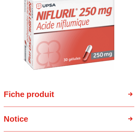
Fiche produit
Notice