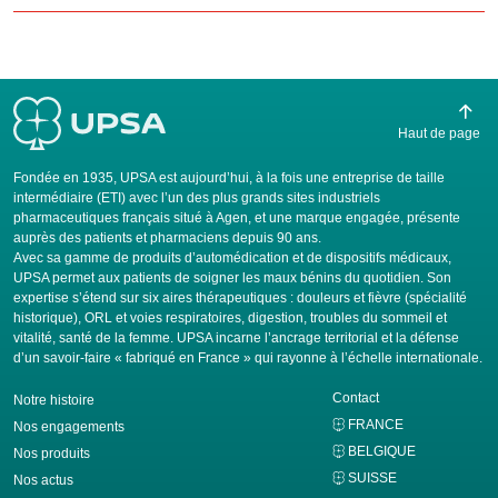
Haut de page
Fondée en 1935, UPSA est aujourd’hui, à la fois une entreprise de taille
intermédiaire (ETI) avec l’un des plus grands sites industriels
pharmaceutiques français situé à Agen, et une marque engagée, présente
auprès des patients et pharmaciens depuis 90 ans.
Avec sa gamme de produits d’automédication et de dispositifs médicaux,
UPSA permet aux patients de soigner les maux bénins du quotidien. Son
expertise s’étend sur six aires thérapeutiques : douleurs et fièvre (spécialité
historique), ORL et voies respiratoires, digestion, troubles du sommeil et
vitalité, santé de la femme. UPSA incarne l’ancrage territorial et la défense
d’un savoir-faire « fabriqué en France » qui rayonne à l’échelle internationale.
Contact
Notre histoire
FRANCE
Nos engagements
BELGIQUE
Nos produits
SUISSE
Nos actus