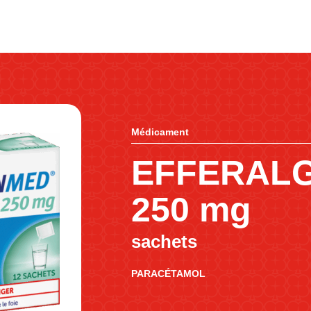
Médicament
EFFERAL
250 mg
sachets
PARACÉTAMOL