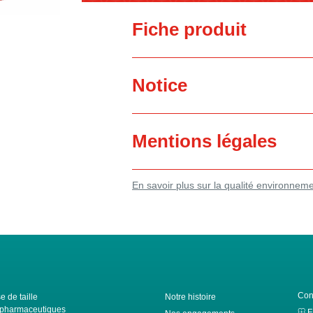
Fiche produit
Notice
Mentions légales
En savoir plus sur la qualité environnem
Con
e de taille
Notre histoire
ls pharmaceutiques