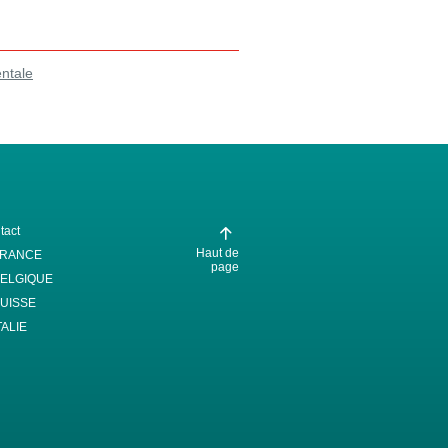
entale
tact
Haut de
FRANCE
page
ELGIQUE
UISSE
TALIE