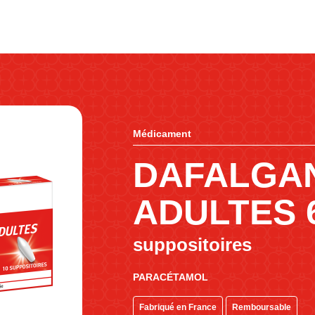
Médicament
DAFALGA
ADULTES 
suppositoires
PARACÉTAMOL
Fabriqué en France
Remboursable