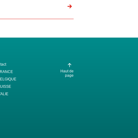
tact
Haut de
FRANCE
page
ELGIQUE
UISSE
TALIE