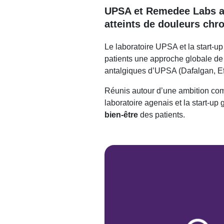
UPSA et Remedee Labs ann
atteints de douleurs chr
Le laboratoire UPSA et la start-up
patients une approche globale de 
antalgiques d’UPSA (Dafalgan, Ef
Réunis autour d’une ambition c
laboratoire agenais et la start-u
bien-être
des patients.