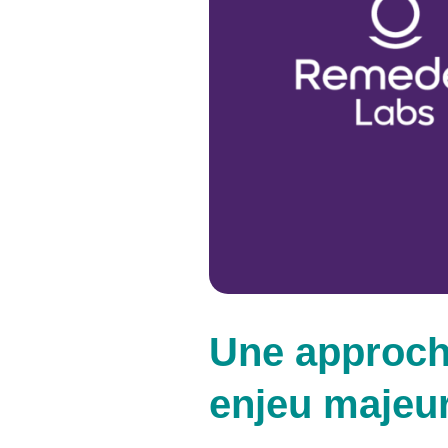
Une approch
enjeu majeur