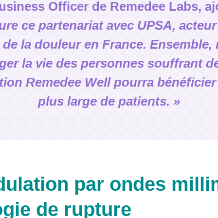
Business Officer de Remedee Labs, aj
ure ce partenariat avec UPSA, acteur
e de la douleur en France. Ensemble
er la vie des personnes souffrant d
tion Remedee Well pourra bénéficie
plus large de patients. »
lation par ondes milli
gie de rupture