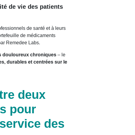
té de vie des patients
ofessionnels de santé et à leurs
ortefeuille de médicaments
par Remedee Labs.
nts douloureux chroniques
– le
s, durables et centrées sur le
tre deux
s pour
 service des