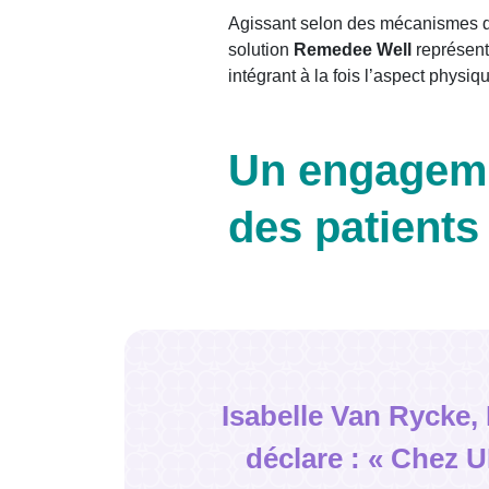
Agissant selon des mécanismes di
solution
Remedee Well
représent
intégrant à la fois l’aspect physiq
Un engageme
des patients
Isabelle Van Rycke
déclare : « Chez 