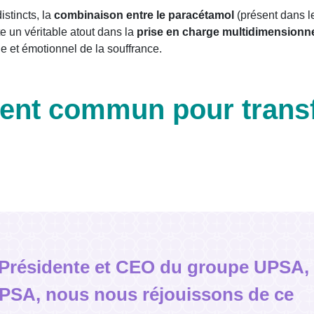
stincts, la
combinaison entre le paracétamol
(présent dans 
e un véritable atout dans la
prise en charge multidimensionne
ue et émotionnel de la souffrance.
nt commun pour transf
, Présidente et CEO du groupe UPSA,
UPSA, nous nous réjouissons de ce