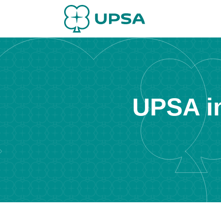
UPSA i