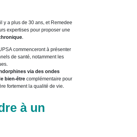
r il y a plus de 30 ans, et Remedee
eurs expertises pour proposer une
 chronique
.
ux UPSA commenceront à présenter
nels de santé, notamment les
ues.
endorphines via des ondes
e bien-être
complémentaire pour
re fortement la qualité de vie.
dre à un