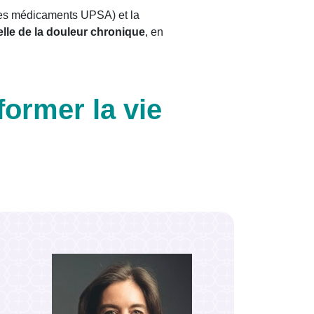
les médicaments UPSA) et la
lle de la douleur chronique
, en
ormer la vie