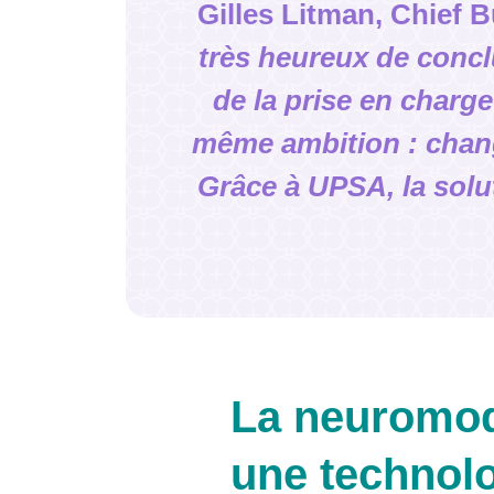
Gilles Litman, Chief 
très heureux de concl
de la prise en charg
même ambition : chang
Grâce à UPSA, la solu
La neuromodu
une technolo