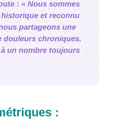
oute :
« Nous sommes
 historique et reconnu
, nous partageons une
e douleurs chroniques.
r à un nombre toujours
métriques :