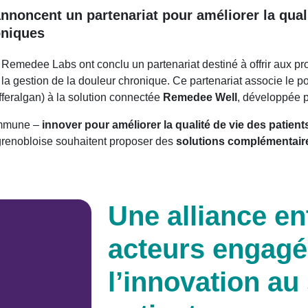
oncent un partenariat pour améliorer la quali
oniques
 Remedee Labs ont conclu un partenariat destiné à offrir aux pr
la gestion de la douleur chronique.
Ce partenariat associe le p
feralgan) à la solution connectée
Remedee Well
, développée 
ommune –
innover pour améliorer la qualité de vie des patie
p grenobloise souhaitent proposer des
solutions complémentaire
Une alliance en
acteurs engagé
l’innovation au