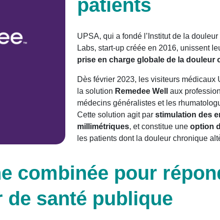
patients
UPSA, qui a fondé l’Institut de la douleu
Labs, start-up créée en 2016, unissent l
prise en charge globale de la douleur
Dès février 2023, les visiteurs médica
la solution
Remedee Well
aux profession
médecins généralistes et les rhumatolog
Cette solution agit par
stimulation des 
millimétriques
, et constitue une
option d
les patients dont la douleur chronique altè
e combinée pour répon
 de santé publique