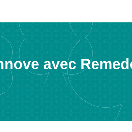
nnove avec Remed