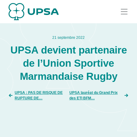
21 septembre 2022
UPSA devient partenaire
de l’Union Sportive
Marmandaise Rugby
UPSA : PAS DE RISQUE DE
UPSA lauréat du Grand Prix
RUPTURE DE…
des ETI BFM…