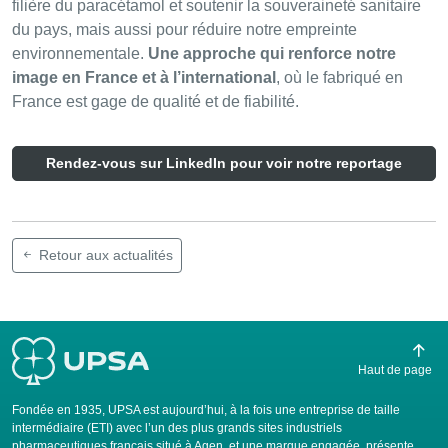
filière du paracétamol et soutenir la souveraineté sanitaire
du pays, mais aussi pour réduire notre empreinte
environnementale.
Une approche qui renforce notre
image en France et à l’international
, où le fabriqué en
France est gage de qualité et de fiabilité.
Rendez-vous sur LinkedIn pour voir notre reportage
Retour aux actualités
Haut de page
Fondée en 1935, UPSA est aujourd’hui, à la fois une entreprise de taille
intermédiaire (ETI) avec l’un des plus grands sites industriels
pharmaceutiques français situé à Agen, et une marque engagée, présente