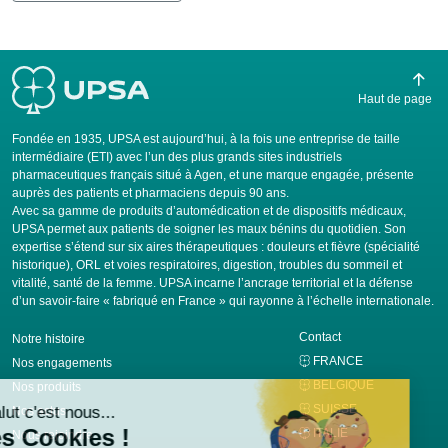
Haut de page
Fondée en 1935, UPSA est aujourd’hui, à la fois une entreprise de taille
intermédiaire (ETI) avec l’un des plus grands sites industriels
pharmaceutiques français situé à Agen, et une marque engagée, présente
auprès des patients et pharmaciens depuis 90 ans.
Avec sa gamme de produits d’automédication et de dispositifs médicaux,
UPSA permet aux patients de soigner les maux bénins du quotidien. Son
expertise s’étend sur six aires thérapeutiques : douleurs et fièvre (spécialité
historique), ORL et voies respiratoires, digestion, troubles du sommeil et
vitalité, santé de la femme. UPSA incarne l’ancrage territorial et la défense
d’un savoir-faire « fabriqué en France » qui rayonne à l’échelle internationale.
Contact
Notre histoire
FRANCE
Nos engagements
BELGIQUE
Nos produits
SUISSE
Nos actus
ITALIE
Nous rejoindre