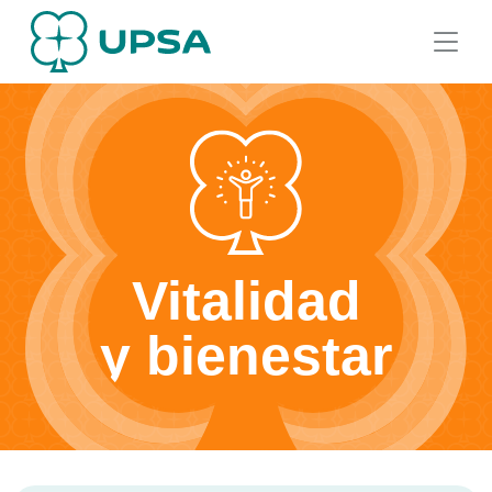
Vitalidad
y bienestar