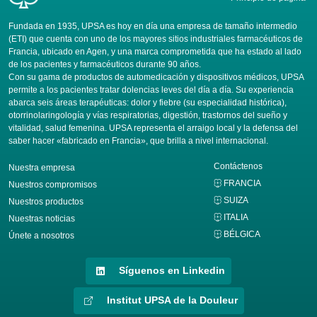
Fundada en 1935, UPSA es hoy en día una empresa de tamaño intermedio
(ETI) que cuenta con uno de los mayores sitios industriales farmacéuticos de
Francia, ubicado en Agen, y una marca comprometida que ha estado al lado
de los pacientes y farmacéuticos durante 90 años.
Con su gama de productos de automedicación y dispositivos médicos, UPSA
permite a los pacientes tratar dolencias leves del día a día. Su experiencia
abarca seis áreas terapéuticas: dolor y fiebre (su especialidad histórica),
otorrinolaringología y vías respiratorias, digestión, trastornos del sueño y
vitalidad, salud femenina. UPSA representa el arraigo local y la defensa del
saber hacer «fabricado en Francia», que brilla a nivel internacional.
Contáctenos
Nuestra empresa
FRANCIA
Nuestros compromisos
SUIZA
Nuestros productos
ITALIA
Nuestras noticias
BÉLGICA
Únete a nosotros
Síguenos en Linkedin
Institut UPSA de la Douleur