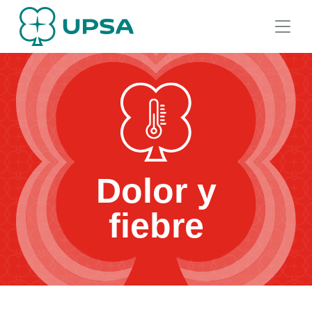
Dolor y
fiebre