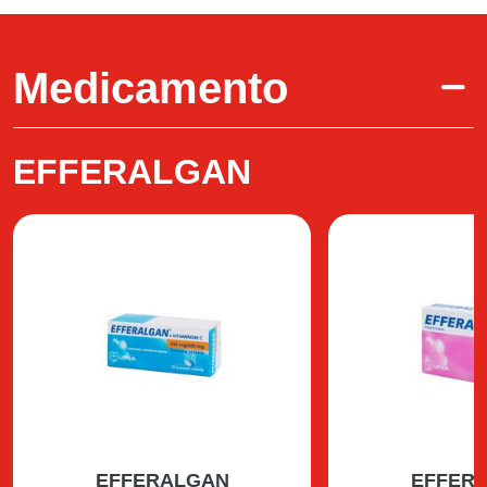
Medicamento
EFFERALGAN
EFFERALGAN
EFFER