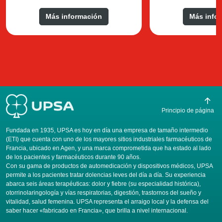
Más información
Más info
Principio de página
Fundada en 1935, UPSA es hoy en día una empresa de tamaño intermedio
(ETI) que cuenta con uno de los mayores sitios industriales farmacéuticos de
Francia, ubicado en Agen, y una marca comprometida que ha estado al lado
de los pacientes y farmacéuticos durante 90 años.
Con su gama de productos de automedicación y dispositivos médicos, UPSA
permite a los pacientes tratar dolencias leves del día a día. Su experiencia
abarca seis áreas terapéuticas: dolor y fiebre (su especialidad histórica),
otorrinolaringología y vías respiratorias, digestión, trastornos del sueño y
vitalidad, salud femenina. UPSA representa el arraigo local y la defensa del
saber hacer «fabricado en Francia», que brilla a nivel internacional.