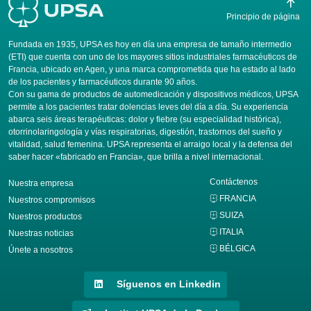
Principio de página
Fundada en 1935, UPSA es hoy en día una empresa de tamaño intermedio
(ETI) que cuenta con uno de los mayores sitios industriales farmacéuticos de
Francia, ubicado en Agen, y una marca comprometida que ha estado al lado
de los pacientes y farmacéuticos durante 90 años.
Con su gama de productos de automedicación y dispositivos médicos, UPSA
permite a los pacientes tratar dolencias leves del día a día. Su experiencia
abarca seis áreas terapéuticas: dolor y fiebre (su especialidad histórica),
otorrinolaringología y vías respiratorias, digestión, trastornos del sueño y
vitalidad, salud femenina. UPSA representa el arraigo local y la defensa del
saber hacer «fabricado en Francia», que brilla a nivel internacional.
Contáctenos
Nuestra empresa
FRANCIA
Nuestros compromisos
SUIZA
Nuestros productos
ITALIA
Nuestras noticias
BÉLGICA
Únete a nosotros
Síguenos en Linkedin