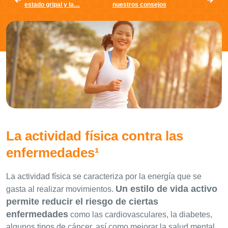
estado gripal y la…
nuestros consejos
La actividad física contra las
enfermedades¹
La actividad física se caracteriza por la energía que se
Un estilo de vida activo
gasta al realizar movimientos.
permite reducir el riesgo de ciertas
enfermedades
como las cardiovasculares, la diabetes,
algunos tipos de cáncer, así como mejorar la salud mental.