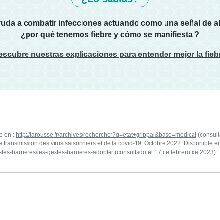
ayuda a combatir infecciones actuando como una señal de al
¿por qué tenemos fiebre y cómo se manifiesta ?
scubre nuestras explicaciones para entender mejor la fieb
le en :
http://larousse.fr/archives/rechercher?q=etat+grippal&base=medical
(consult
le transmission des virus saisonniers et de la covid-19. Octobre 2022. Disponible en
stes-barrieres/les-gestes-barrieres-adopter
(consultado el 17 de febrero de 2023)