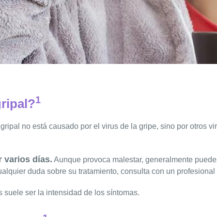
1
ripal?
o gripal no está causado por el virus de la gripe, sino por otros 
 varios días.
Aunque provoca malestar, generalmente puedes c
ualquier duda sobre su tratamiento, consulta con un profesional
 suele ser la intensidad de los síntomas.