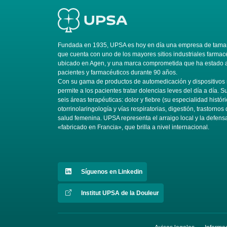
Fundada en 1935, UPSA es hoy en día una empresa de tamañ
que cuenta con uno de los mayores sitios industriales farmac
ubicado en Agen, y una marca comprometida que ha estado al
pacientes y farmacéuticos durante 90 años.
Con su gama de productos de automedicación y dispositivo
permite a los pacientes tratar dolencias leves del día a día. 
seis áreas terapéuticas: dolor y fiebre (su especialidad históri
otorrinolaringología y vías respiratorias, digestión, trastornos 
salud femenina. UPSA representa el arraigo local y la defens
«fabricado en Francia», que brilla a nivel internacional.
Síguenos en Linkedin
Institut UPSA de la Douleur