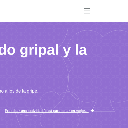
o gripal y la
 a los de la gripe,
Practicar una actividad física para estar en mejor…