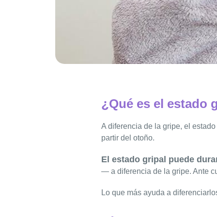
¿Qué es el estado g
A diferencia de la gripe, el estad
partir del otoño.
El estado gripal puede durar
— a diferencia de la gripe. Ante c
Lo que más ayuda a diferenciarlos