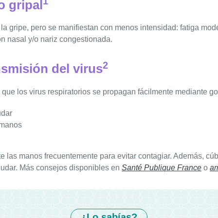
1
 gripal
la gripe, pero se manifiestan con menos intensidad: fatiga mod
n nasal y/o nariz congestionada.
2
smisión del virus
 que los virus respiratorios se propagan fácilmente mediante go
udar
s manos
te las manos frecuentemente para evitar contagiar. Además, cúbr
rnudar. Más consejos disponibles en
Santé Publique France
o
am
¿Lo sabías?