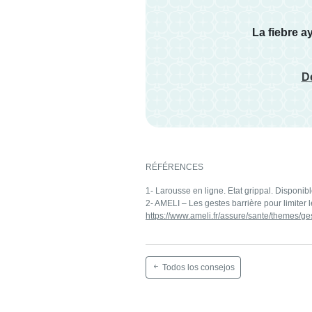
La fiebre 
De
RÉFÉRENCES
1- Larousse en ligne. Etat grippal. Disponib
2- AMELI – Les gestes barrière pour limiter 
https://www.ameli.fr/assure/sante/themes/ge
Todos los consejos