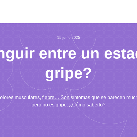
15 junio 2025
guir entre un estad
gripe?
olores musculares, fiebre… Son síntomas que se parecen mucho
pero no es gripe. ¿Cómo saberlo?