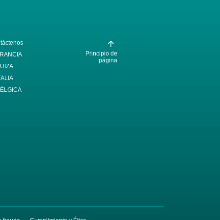
táctenos
Principio de
RANCIA
página
UIZA
TALIA
ÉLGICA