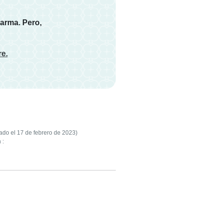
arma. Pero,
re.
ado el 17 de febrero de 2023)
 :