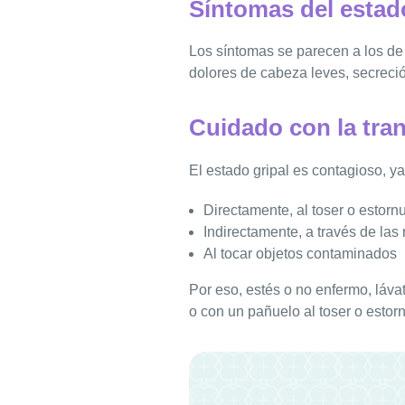
Síntomas del estado
Los síntomas se parecen a los de 
dolores de cabeza leves, secreció
Cuidado con la tran
El estado gripal es contagioso, ya
Directamente, al toser o estorn
Indirectamente, a través de la
Al tocar objetos contaminados
Por eso, estés o no enfermo, láva
o con un pañuelo al toser o esto