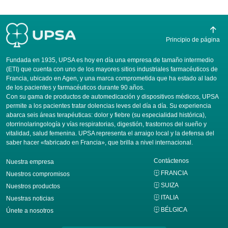
Principio de página
Fundada en 1935, UPSA es hoy en día una empresa de tamaño intermedio
(ETI) que cuenta con uno de los mayores sitios industriales farmacéuticos de
Francia, ubicado en Agen, y una marca comprometida que ha estado al lado
de los pacientes y farmacéuticos durante 90 años.
Con su gama de productos de automedicación y dispositivos médicos, UPSA
permite a los pacientes tratar dolencias leves del día a día. Su experiencia
abarca seis áreas terapéuticas: dolor y fiebre (su especialidad histórica),
otorrinolaringología y vías respiratorias, digestión, trastornos del sueño y
vitalidad, salud femenina. UPSA representa el arraigo local y la defensa del
saber hacer «fabricado en Francia», que brilla a nivel internacional.
Contáctenos
Nuestra empresa
FRANCIA
Nuestros compromisos
SUIZA
Nuestros productos
ITALIA
Nuestras noticias
BÉLGICA
Únete a nosotros