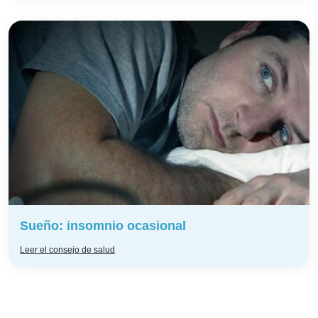
Sueño: insomnio ocasional
Leer el consejo de salud