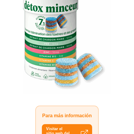
Para más información
Visitar el
sitio web del