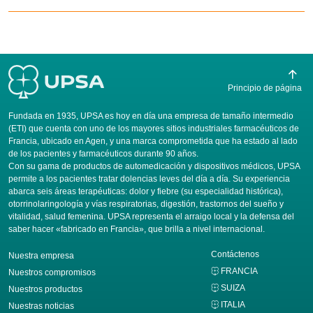
Principio de página
Fundada en 1935, UPSA es hoy en día una empresa de tamaño intermedio
(ETI) que cuenta con uno de los mayores sitios industriales farmacéuticos de
Francia, ubicado en Agen, y una marca comprometida que ha estado al lado
de los pacientes y farmacéuticos durante 90 años.
Con su gama de productos de automedicación y dispositivos médicos, UPSA
permite a los pacientes tratar dolencias leves del día a día. Su experiencia
abarca seis áreas terapéuticas: dolor y fiebre (su especialidad histórica),
otorrinolaringología y vías respiratorias, digestión, trastornos del sueño y
vitalidad, salud femenina. UPSA representa el arraigo local y la defensa del
saber hacer «fabricado en Francia», que brilla a nivel internacional.
Contáctenos
Nuestra empresa
FRANCIA
Nuestros compromisos
SUIZA
Nuestros productos
ITALIA
Nuestras noticias