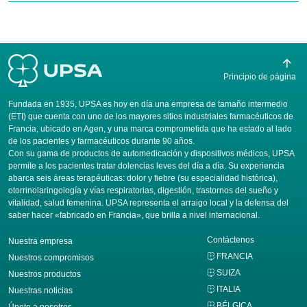
Principio de página
Fundada en 1935, UPSA es hoy en día una empresa de tamaño intermedio
(ETI) que cuenta con uno de los mayores sitios industriales farmacéuticos de
Francia, ubicado en Agen, y una marca comprometida que ha estado al lado
de los pacientes y farmacéuticos durante 90 años.
Con su gama de productos de automedicación y dispositivos médicos, UPSA
permite a los pacientes tratar dolencias leves del día a día. Su experiencia
abarca seis áreas terapéuticas: dolor y fiebre (su especialidad histórica),
otorrinolaringología y vías respiratorias, digestión, trastornos del sueño y
vitalidad, salud femenina. UPSA representa el arraigo local y la defensa del
saber hacer «fabricado en Francia», que brilla a nivel internacional.
Contáctenos
Nuestra empresa
FRANCIA
Nuestros compromisos
SUIZA
Nuestros productos
ITALIA
Nuestras noticias
BÉLGICA