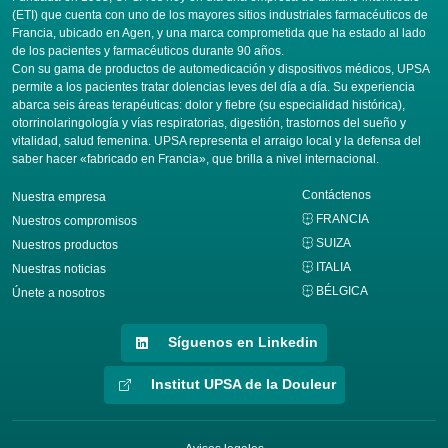
(ETI) que cuenta con uno de los mayores sitios industriales farmacéuticos de
Francia, ubicado en Agen, y una marca comprometida que ha estado al lado
de los pacientes y farmacéuticos durante 90 años.
Con su gama de productos de automedicación y dispositivos médicos, UPSA
permite a los pacientes tratar dolencias leves del día a día. Su experiencia
abarca seis áreas terapéuticas: dolor y fiebre (su especialidad histórica),
otorrinolaringología y vías respiratorias, digestión, trastornos del sueño y
vitalidad, salud femenina. UPSA representa el arraigo local y la defensa del
saber hacer «fabricado en Francia», que brilla a nivel internacional.
Contáctenos
Nuestra empresa
FRANCIA
Nuestros compromisos
SUIZA
Nuestros productos
ITALIA
Nuestras noticias
BÉLGICA
Únete a nosotros
Síguenos en Linkedin
Institut UPSA de la Douleur