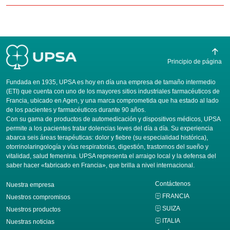
Principio de página
Fundada en 1935, UPSA es hoy en día una empresa de tamaño intermedio
(ETI) que cuenta con uno de los mayores sitios industriales farmacéuticos de
Francia, ubicado en Agen, y una marca comprometida que ha estado al lado
de los pacientes y farmacéuticos durante 90 años.
Con su gama de productos de automedicación y dispositivos médicos, UPSA
permite a los pacientes tratar dolencias leves del día a día. Su experiencia
abarca seis áreas terapéuticas: dolor y fiebre (su especialidad histórica),
otorrinolaringología y vías respiratorias, digestión, trastornos del sueño y
vitalidad, salud femenina. UPSA representa el arraigo local y la defensa del
saber hacer «fabricado en Francia», que brilla a nivel internacional.
Contáctenos
Nuestra empresa
FRANCIA
Nuestros compromisos
SUIZA
Nuestros productos
ITALIA
Nuestras noticias