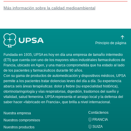
Más información sobre la calidad medioambiental
Principio de página
Fundada en 1935, UPSA es hoy en día una empresa de tamaño intermedio
(ETI) que cuenta con uno de los mayores sitios industriales farmacéuticos de
Francia, ubicado en Agen, y una marca comprometida que ha estado al lado
de los pacientes y farmacéuticos durante 90 años.
Con su gama de productos de automedicación y dispositivos médicos, UPSA
permite a los pacientes tratar dolencias leves del día a día. Su experiencia
abarca seis áreas terapéuticas: dolor y fiebre (su especialidad histórica),
otorrinolaringología y vías respiratorias, digestión, trastornos del sueño y
vitalidad, salud femenina. UPSA representa el arraigo local y la defensa del
saber hacer «fabricado en Francia», que brilla a nivel internacional.
Contáctenos
Nuestra empresa
FRANCIA
Nuestros compromisos
SUIZA
Nuestros productos