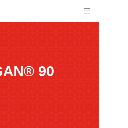
AN® 90