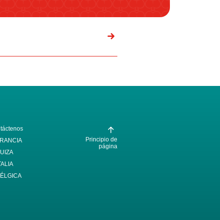
táctenos
Principio de
RANCIA
página
UIZA
TALIA
ÉLGICA