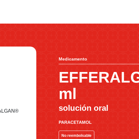
Medicamento
EFFERALG
ml
solución oral
PARACETAMOL
No reembolsable