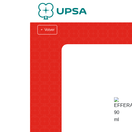
Volver