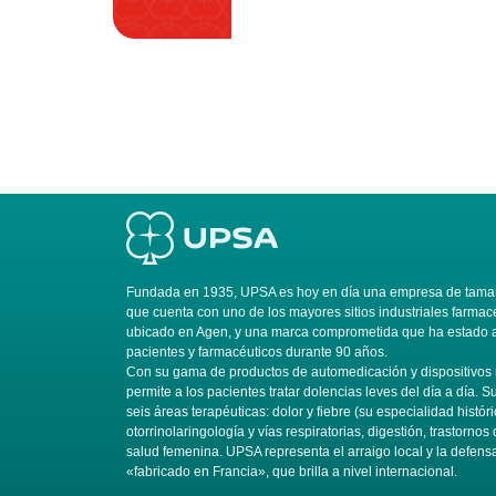
Fundada en 1935, UPSA es hoy en día una empresa de tamañ
que cuenta con uno de los mayores sitios industriales farmac
ubicado en Agen, y una marca comprometida que ha estado al
pacientes y farmacéuticos durante 90 años.
Con su gama de productos de automedicación y dispositivo
permite a los pacientes tratar dolencias leves del día a día. 
seis áreas terapéuticas: dolor y fiebre (su especialidad históri
otorrinolaringología y vías respiratorias, digestión, trastornos 
salud femenina. UPSA representa el arraigo local y la defens
«fabricado en Francia», que brilla a nivel internacional.