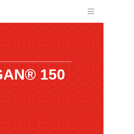
AN® 150