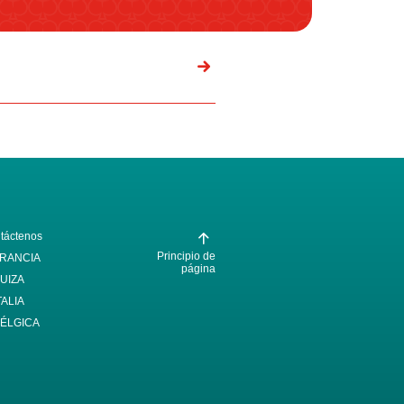
táctenos
Principio de
RANCIA
página
UIZA
TALIA
ÉLGICA