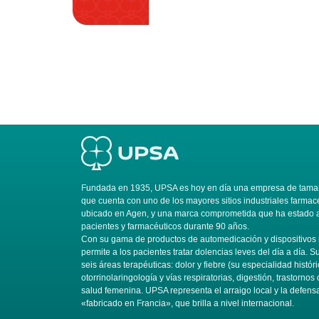
Fundada en 1935, UPSA es hoy en día una empresa de tamañ
que cuenta con uno de los mayores sitios industriales farmac
ubicado en Agen, y una marca comprometida que ha estado al
pacientes y farmacéuticos durante 90 años.
Con su gama de productos de automedicación y dispositivo
permite a los pacientes tratar dolencias leves del día a día. 
seis áreas terapéuticas: dolor y fiebre (su especialidad históri
otorrinolaringología y vías respiratorias, digestión, trastornos 
salud femenina. UPSA representa el arraigo local y la defens
«fabricado en Francia», que brilla a nivel internacional.