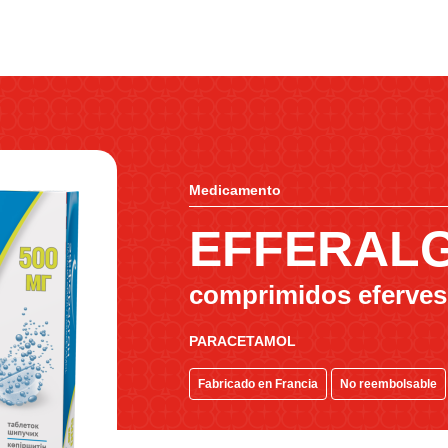
Medicamento
EFFERAL
comprimidos eferves
PARACETAMOL
Fabricado en Francia
No reembolsable