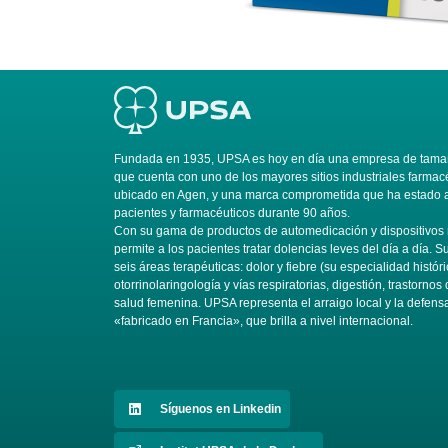
Fundada en 1935, UPSA es hoy en día una empresa de tamañ
que cuenta con uno de los mayores sitios industriales farmac
ubicado en Agen, y una marca comprometida que ha estado al
pacientes y farmacéuticos durante 90 años.
Con su gama de productos de automedicación y dispositivo
permite a los pacientes tratar dolencias leves del día a día. 
seis áreas terapéuticas: dolor y fiebre (su especialidad históri
otorrinolaringología y vías respiratorias, digestión, trastornos 
salud femenina. UPSA representa el arraigo local y la defens
«fabricado en Francia», que brilla a nivel internacional.
Síguenos en Linkedin