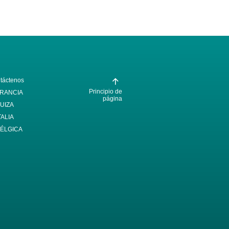
táctenos
Principio de
RANCIA
página
UIZA
TALIA
ÉLGICA