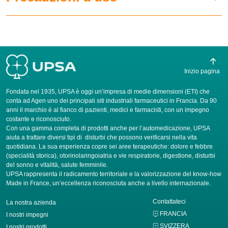
Inizio pagina
Fondata nel 1935, UPSA è oggi un’impresa di medie dimensioni (ETI) che
conta ad Agen uno dei principali siti industriali farmaceutici in Francia. Da 90
anni il marchio è al fianco di pazienti, medici e farmacisti, con un impegno
costante e riconosciuto.
Con una gamma completa di prodotti anche per l’automedicazione, UPSA
aiuta a trattare diversi tipi di disturbi che possono verificarsi nella vita
quotidiana. La sua esperienza copre sei aree terapeutiche: dolore e febbre
(specialità storica), otorinolaringoiatria e vie respiratorie, digestione, disturbi
del sonno e vitalità, salute femminile.
UPSA rappresenta il radicamento territoriale e la valorizzazione del know-how
Made in France, un’eccellenza riconosciuta anche a livello internazionale.
Contattateci
La nostra azienda
FRANCIA
I nostri impegni
SVIZZERA
I nostri prodotti