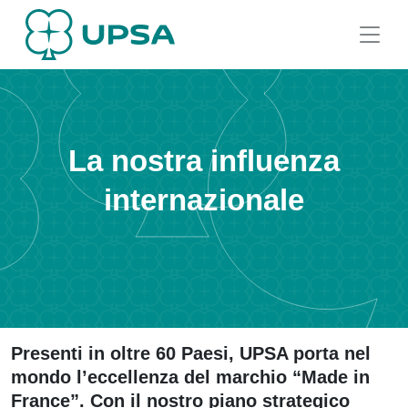
La nostra influenza
internazionale
Presenti in oltre 60 Paesi, UPSA porta nel
mondo l’eccellenza del marchio “Made in
France”. Con il nostro piano strategico