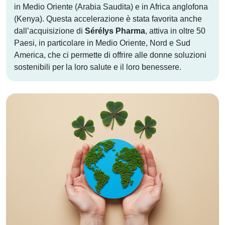
in Medio Oriente (Arabia Saudita) e in Africa anglofona
(Kenya). Questa accelerazione è stata favorita anche
dall’acquisizione di
Sérélys Pharma
, attiva in oltre 50
Paesi, in particolare in Medio Oriente, Nord e Sud
America, che ci permette di offrire alle donne soluzioni
sostenibili per la loro salute e il loro benessere.