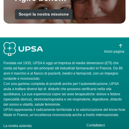
Scopri la nostra missione
Inizio pagina
Fondata nel 1935, UPSA è oggi un’impresa di medie dimensioni (ETI) che
conta ad Agen uno dei principali siti industriali farmaceutici in Francia. Da 90
anni il marchio è al fianco di pazienti, medici e farmacisti, con un impegno
costante e riconosciuto.
Con una gamma completa di prodotti anche per l’automedicazione, UPSA
aiuta a trattare diversi tipi di disturbi che possono verificarsi nella vita
quotidiana. La sua esperienza copre sei aree terapeutiche: dolore e febbre
(specialità storica), otorinolaringoiatria e vie respiratorie, digestione, disturbi
del sonno e vitalità, salute femminile.
UPSA rappresenta il radicamento territoriale e la valorizzazione del know-how
Made in France, un’eccellenza riconosciuta anche a livello internazionale.
Contattateci
La nostra azienda