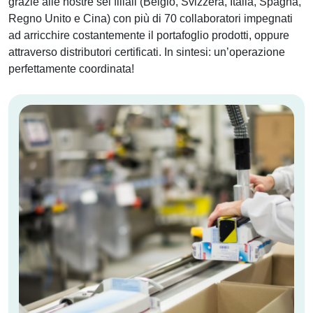
grazie alle nostre sei filiali (Belgio, Svizzera, Italia, Spagna,
Regno Unito e Cina) con più di 70 collaboratori impegnati
ad arricchire costantemente il portafoglio prodotti, oppure
attraverso distributori certificati. In sintesi: un’operazione
perfettamente coordinata!