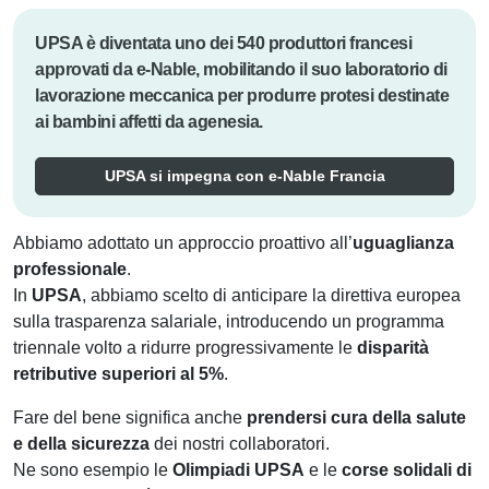
UPSA è diventata uno dei 540 produttori francesi
approvati da e-Nable, mobilitando il suo laboratorio di
lavorazione meccanica per produrre protesi destinate
ai bambini affetti da agenesia.
UPSA si impegna con e-Nable Francia
Abbiamo adottato un approccio proattivo all’
uguaglianza
professionale
.
In
UPSA
, abbiamo scelto di anticipare la direttiva europea
sulla trasparenza salariale, introducendo un programma
triennale volto a ridurre progressivamente le
disparità
retributive superiori al 5%
.
Fare del bene significa anche
prendersi cura della salute
e della sicurezza
dei nostri collaboratori.
Ne sono esempio le
Olimpiadi UPSA
e le
corse solidali di