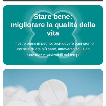
Stare bene:
migliorare la qualità della
vita
Il nostro primo impegno: promuovere ogni giorno
uno stile di vita più sano, attraverso soluzioni
innovative e sostenibili nel tempo.