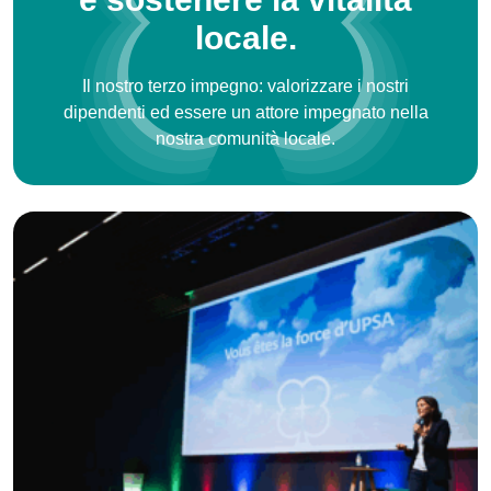
locale.
Il nostro terzo impegno: valorizzare i nostri
dipendenti ed essere un attore impegnato nella
nostra comunità locale.