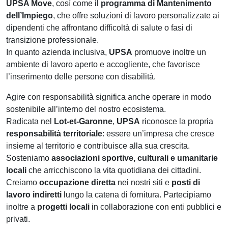
UPSA Move
, così come il
programma di Mantenimento
dell’Impiego
, che offre soluzioni di lavoro personalizzate ai
dipendenti che affrontano difficoltà di salute o fasi di
transizione professionale.
In quanto azienda inclusiva,
UPSA
promuove inoltre un
ambiente di lavoro aperto e accogliente, che favorisce
l’inserimento delle persone con disabilità.
Agire con responsabilità significa anche operare in modo
sostenibile all’interno del nostro ecosistema.
Radicata nel
Lot-et-Garonne
,
UPSA
riconosce la propria
responsabilità territoriale
: essere un’impresa che cresce
insieme al territorio e contribuisce alla sua crescita.
Sosteniamo
associazioni sportive, culturali e umanitarie
locali
che arricchiscono la vita quotidiana dei cittadini.
Creiamo
occupazione diretta
nei nostri siti e
posti di
lavoro indiretti
lungo la catena di fornitura. Partecipiamo
inoltre a
progetti locali
in collaborazione con enti pubblici e
privati.