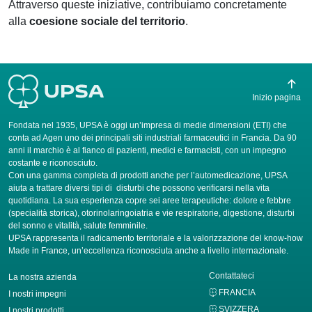
Attraverso queste iniziative, contribuiamo concretamente
alla
coesione sociale del territorio
.
Inizio pagina
Fondata nel 1935, UPSA è oggi un’impresa di medie dimensioni (ETI) che
conta ad Agen uno dei principali siti industriali farmaceutici in Francia. Da 90
anni il marchio è al fianco di pazienti, medici e farmacisti, con un impegno
costante e riconosciuto.
Con una gamma completa di prodotti anche per l’automedicazione, UPSA
aiuta a trattare diversi tipi di disturbi che possono verificarsi nella vita
quotidiana. La sua esperienza copre sei aree terapeutiche: dolore e febbre
(specialità storica), otorinolaringoiatria e vie respiratorie, digestione, disturbi
del sonno e vitalità, salute femminile.
UPSA rappresenta il radicamento territoriale e la valorizzazione del know-how
Made in France, un’eccellenza riconosciuta anche a livello internazionale.
Contattateci
La nostra azienda
FRANCIA
I nostri impegni
SVIZZERA
I nostri prodotti