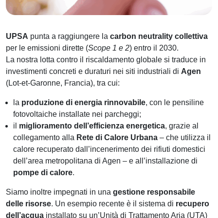
UPSA
punta a raggiungere la
carbon neutrality collettiva
per le emissioni dirette (
Scope 1 e 2
) entro il 2030.
La nostra lotta contro il riscaldamento globale si traduce in
investimenti concreti e duraturi nei siti industriali di
Agen
(Lot-et-Garonne, Francia), tra cui:
la
produzione di energia rinnovabile
, con le pensiline
fotovoltaiche installate nei parcheggi;
il
miglioramento dell’efficienza energetica
, grazie al
collegamento alla
Rete di Calore Urbana
– che utilizza il
calore recuperato dall’incenerimento dei rifiuti domestici
dell’area metropolitana di Agen – e all’installazione di
pompe di calore
.
Siamo inoltre impegnati in una
gestione responsabile
delle risorse
. Un esempio recente è il sistema di
recupero
dell’acqua
installato su un’Unità di Trattamento Aria (UTA)