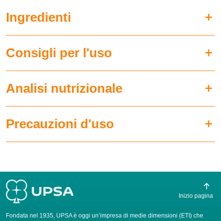
Ingredienti
Consigli per l'uso
Analisi nutrizionale
Precauzioni d'uso
Inizio pagina
Fondata nel 1935, UPSA è oggi un’impresa di medie dimensioni (ETI) che