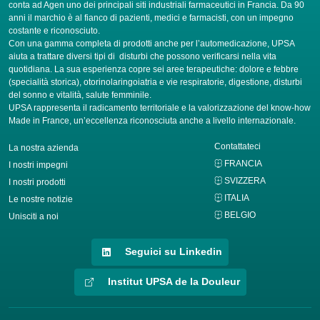
conta ad Agen uno dei principali siti industriali farmaceutici in Francia. Da 90
anni il marchio è al fianco di pazienti, medici e farmacisti, con un impegno
costante e riconosciuto.
Con una gamma completa di prodotti anche per l’automedicazione, UPSA
aiuta a trattare diversi tipi di disturbi che possono verificarsi nella vita
quotidiana. La sua esperienza copre sei aree terapeutiche: dolore e febbre
(specialità storica), otorinolaringoiatria e vie respiratorie, digestione, disturbi
del sonno e vitalità, salute femminile.
UPSA rappresenta il radicamento territoriale e la valorizzazione del know-how
Made in France, un’eccellenza riconosciuta anche a livello internazionale.
Contattateci
La nostra azienda
FRANCIA
I nostri impegni
SVIZZERA
I nostri prodotti
ITALIA
Le nostre notizie
BELGIO
Unisciti a noi
Seguici su Linkedin
Institut UPSA de la Douleur