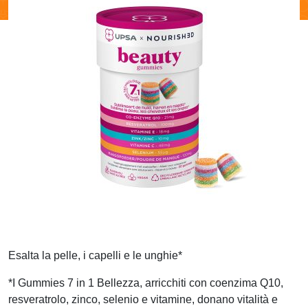
Esalta la pelle, i capelli e le unghie*
*I Gummies 7 in 1 Bellezza, arricchiti con coenzima Q10,
resveratrolo, zinco, selenio e vitamine, donano vitalità e