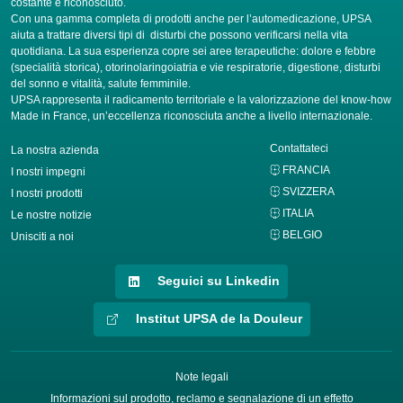
costante e riconosciuto.
Con una gamma completa di prodotti anche per l’automedicazione, UPSA
aiuta a trattare diversi tipi di disturbi che possono verificarsi nella vita
quotidiana. La sua esperienza copre sei aree terapeutiche: dolore e febbre
(specialità storica), otorinolaringoiatria e vie respiratorie, digestione, disturbi
del sonno e vitalità, salute femminile.
UPSA rappresenta il radicamento territoriale e la valorizzazione del know-how
Made in France, un’eccellenza riconosciuta anche a livello internazionale.
Contattateci
La nostra azienda
FRANCIA
I nostri impegni
SVIZZERA
I nostri prodotti
ITALIA
Le nostre notizie
BELGIO
Unisciti a noi
Seguici su Linkedin
Institut UPSA de la Douleur
Note legali
Informazioni sul prodotto, reclamo e segnalazione di un effetto