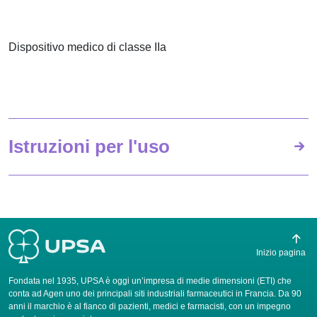
Dispositivo medico di classe IIa
Istruzioni per l'uso
Inizio pagina
Fondata nel 1935, UPSA è oggi un’impresa di medie dimensioni (ETI) che
conta ad Agen uno dei principali siti industriali farmaceutici in Francia. Da 90
anni il marchio è al fianco di pazienti, medici e farmacisti, con un impegno