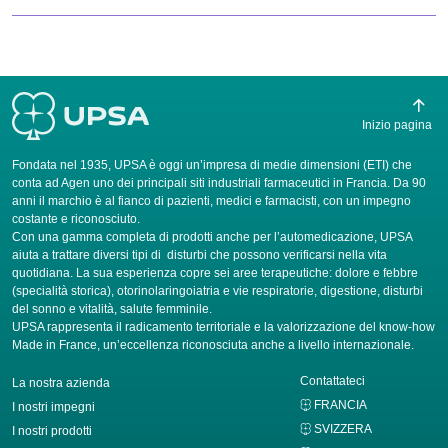
Inizio pagina
Fondata nel 1935, UPSA è oggi un’impresa di medie dimensioni (ETI) che
conta ad Agen uno dei principali siti industriali farmaceutici in Francia. Da 90
anni il marchio è al fianco di pazienti, medici e farmacisti, con un impegno
costante e riconosciuto.
Con una gamma completa di prodotti anche per l’automedicazione, UPSA
aiuta a trattare diversi tipi di disturbi che possono verificarsi nella vita
quotidiana. La sua esperienza copre sei aree terapeutiche: dolore e febbre
(specialità storica), otorinolaringoiatria e vie respiratorie, digestione, disturbi
del sonno e vitalità, salute femminile.
UPSA rappresenta il radicamento territoriale e la valorizzazione del know-how
Made in France, un’eccellenza riconosciuta anche a livello internazionale.
Contattateci
La nostra azienda
FRANCIA
I nostri impegni
SVIZZERA
I nostri prodotti