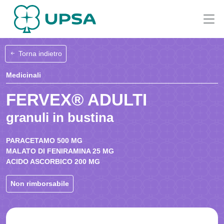
Torna indietro
Medicinali
FERVEX® ADULTI
granuli in bustina
PARACETAMO 500 MG
MALATO DI FENIRAMINA 25 MG
ACIDO ASCORBICO 200 MG
Non rimborsabile