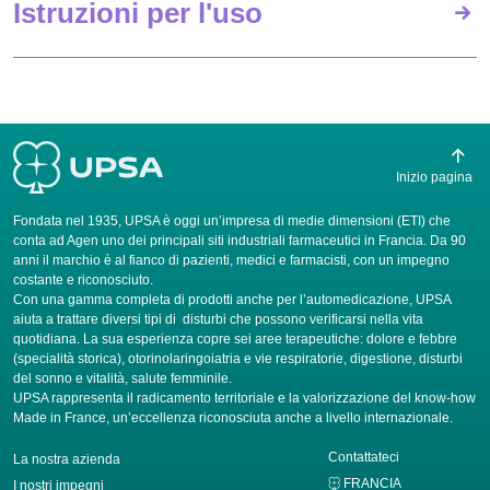
Istruzioni per l'uso
Inizio pagina
Fondata nel 1935, UPSA è oggi un’impresa di medie dimensioni (ETI) che
conta ad Agen uno dei principali siti industriali farmaceutici in Francia. Da 90
anni il marchio è al fianco di pazienti, medici e farmacisti, con un impegno
costante e riconosciuto.
Con una gamma completa di prodotti anche per l’automedicazione, UPSA
aiuta a trattare diversi tipi di disturbi che possono verificarsi nella vita
quotidiana. La sua esperienza copre sei aree terapeutiche: dolore e febbre
(specialità storica), otorinolaringoiatria e vie respiratorie, digestione, disturbi
del sonno e vitalità, salute femminile.
UPSA rappresenta il radicamento territoriale e la valorizzazione del know-how
Made in France, un’eccellenza riconosciuta anche a livello internazionale.
Contattateci
La nostra azienda
FRANCIA
I nostri impegni